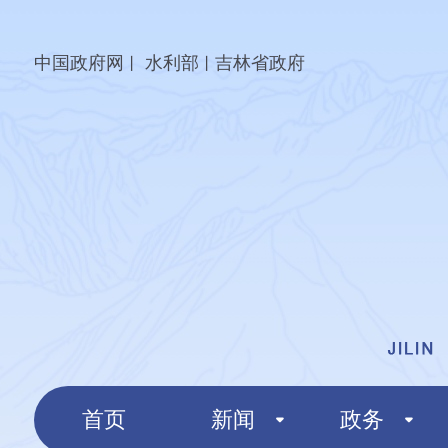
中国政府网
水利部
吉林省政府
丨
丨
首页
新闻
政务