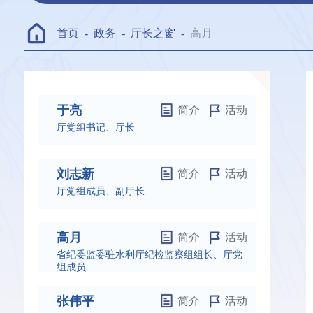
首页
-
政务
-
厅长之窗
-
高月
于亮
简介
活动
厅党组书记、厅长
刘志新
简介
活动
厅党组成员、副厅长
高月
简介
活动
省纪委监委驻水利厅纪检监察组组长、厅党
组成员
张伟平
简介
活动