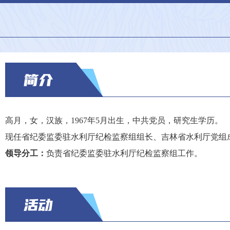
高月，女，
汉族，
1967年5月出生，中共党员，研究
生学历。
现任
省
纪委监委驻水利厅纪检监察组组长、吉林省水利厅党组
领导分工：
负责省
纪委监委驻水利厅纪检监察组工作。