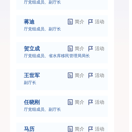
厅党组成员、副厅长
蒋迪
简介
活动
厅党组成员、副厅长
贺立成
简介
活动
厅党组成员、省水库移民管理局局长
王世军
简介
活动
副厅长
任晓刚
简介
活动
厅党组成员、副厅长
马历
简介
活动