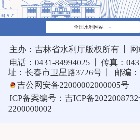
全国水利网站
主办：吉林省水利厅版权所有
丨
网
电话：0431-84994025
丨
传真：0431
址：长春市卫星路3726号
丨
邮编：1
吉公网安备22000002000005号
ICP备案编号：
吉ICP备202200873
2200000002