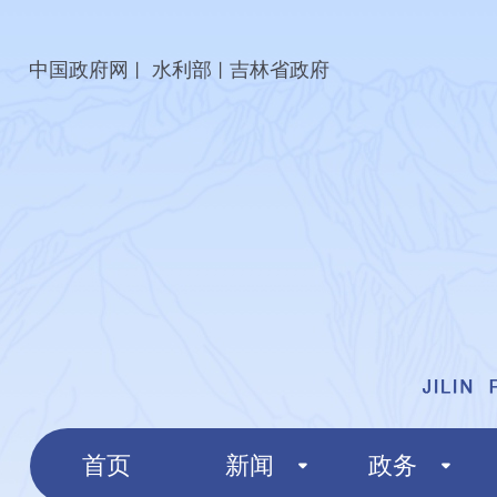
中国政府网
水利部
吉林省政府
丨
丨
首页
新闻
政务