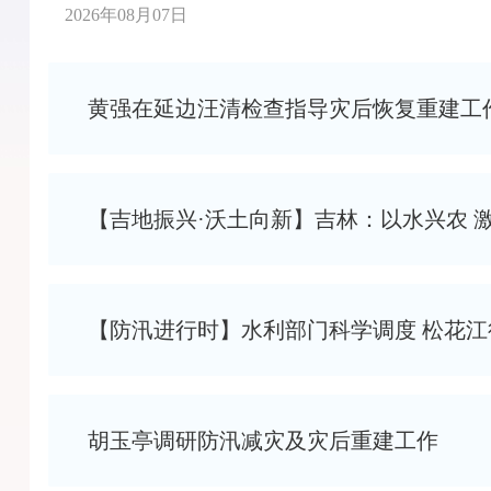
“孤岛”绝境中，用最硬核的坚守，守住了防汛测报的
2026年08月07日
黄强在延边汪清检查指导灾后恢复重建工
【吉地振兴·沃土向新】吉林：以水兴农 
【防汛进行时】水利部门科学调度 松花
胡玉亭调研防汛减灾及灾后重建工作