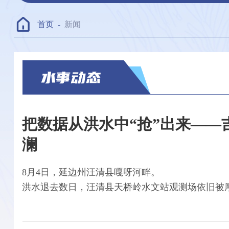
首页
-
新闻
把数据从洪水中“抢”出来——
澜
8月4日，延边州汪清县嘎呀河畔。
洪水退去数日，汪清县天桥岭水文站观测场依旧被
伫立岸边，墙面层层水渍清晰地述说着不久前那场
短短数日前，这里是一片汪洋，水文站设备近乎“清