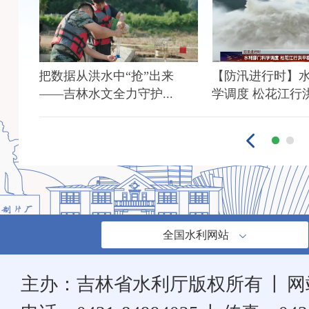
铺开
把数据从洪水中“抢”出来
【防汛进行时】
——吉林水文全力守护...
学调度 松花江行
全国水利网站
主办：吉林省水利厅版权所有
丨
网