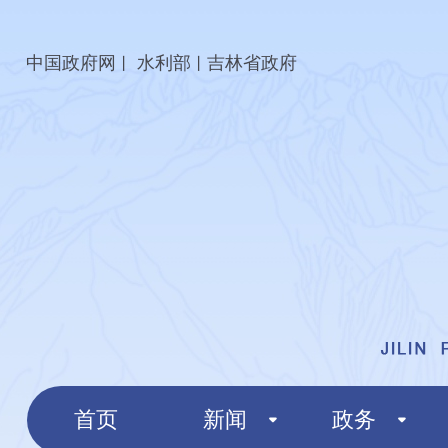
中国政府网
水利部
吉林省政府
丨
丨
首页
新闻
政务