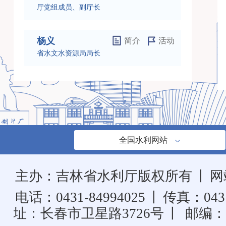
厅党组成员、副厅长
杨义
简介
活动
省水文水资源局局长
全国水利网站
主办：吉林省水利厅版权所有
丨
网
电话：0431-84994025
丨
传真：0431
址：长春市卫星路3726号
丨
邮编：1