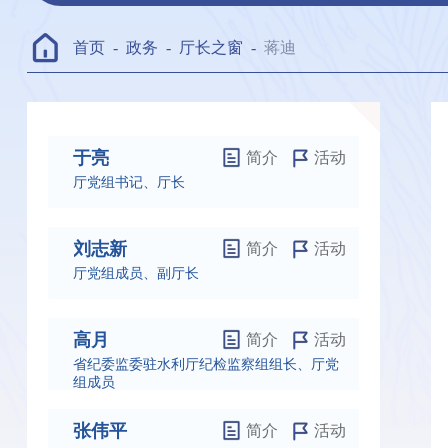
首页
-
政务
-
厅长之窗
-
蒋迪
于亮
简介
活动
厅党组书记、厅长
刘志新
简介
活动
厅党组成员、副厅长
高月
简介
活动
省纪委监委驻水利厅纪检监察组组长、厅党
组成员
张伟平
简介
活动