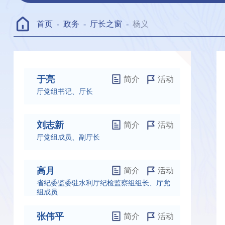
首页
-
政务
-
厅长之窗
-
杨义
于亮
简介
活动
厅党组书记、厅长
刘志新
简介
活动
厅党组成员、副厅长
高月
简介
活动
省纪委监委驻水利厅纪检监察组组长、厅党
组成员
张伟平
简介
活动