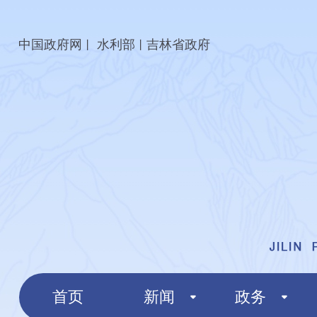
中国政府网
水利部
吉林省政府
丨
丨
首页
新闻
政务