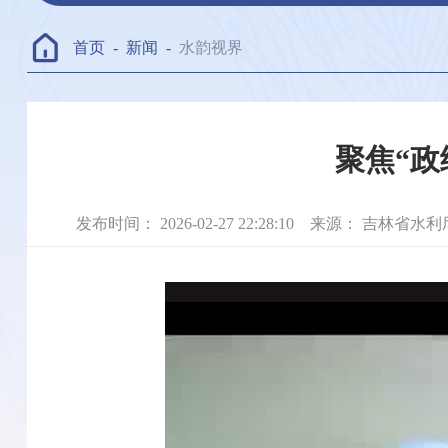
首页
-
新闻
-
水韵视界
聚焦“
发布时间：
2026-02-27 22:28:10
来源：
吉林省水利