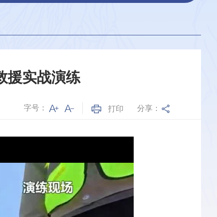
救援实战演练
字号：
分享：
打印