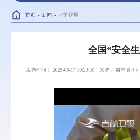
首页
-
新闻
-
水韵视界
全国“安全
发布时间：
2025-06-17 19:23:30
来源：
吉林省水