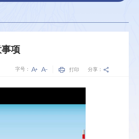
意事项
字号：
分享：
打印