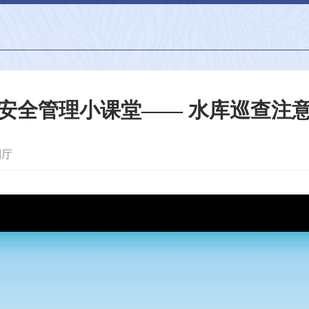
安全管理小课堂—— 水库巡查注
利厅