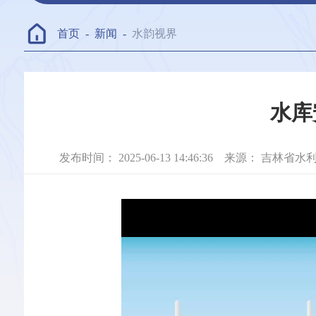
首页
-
新闻
-
水韵视界
水库
发布时间：
2025-06-13 14:46:36
来源：
吉林省水