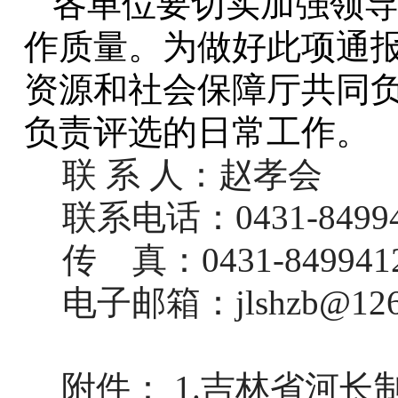
各单位要切实加强领
作质量。为做好此项通
资源和社会保障厅共同
负责评选的日常工作。
联 系 人：赵孝会
联系电话：
0431-8499
传
真：
0431-849941
电子邮箱：
jlshzb@12
附件：
1.
吉林省河长