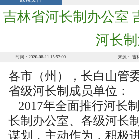
吉林省河长制办公室 
河长制
时间：2020-08-11 15:52:00
来源：
吉
各市（州），长白山管
省级河长制成员单位：
2017
年全面推行河长
长制办公室、各级河长
谋划，主动作为，积极进取