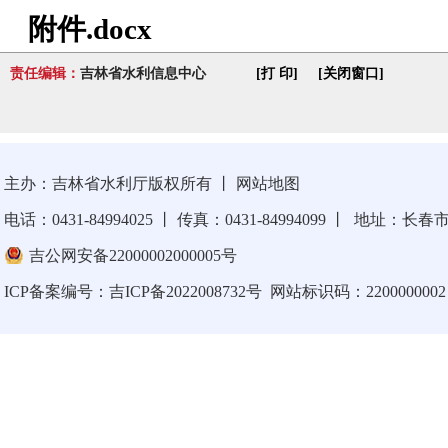
附件.docx
责任编辑：
吉林省水利信息中心
[打 印]
[关闭窗口]
主办：吉林省水利厅版权所有
丨
网站地图
电话：0431-84994025
丨
传真：0431-84994099
丨
地址：长春市卫
吉公网安备22000002000005号
ICP备案编号：
吉ICP备2022008732号
网站标识码：2200000002