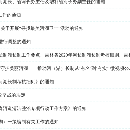
河湖长、省河长办主任及增补省河长办副主任的通知
工作的通知
联关于开展“寻找最美河湖卫士”活动的通知
进行调整的通知
制湖长制工作要点、吉林省2020年河长制湖长制考核细则、吉林省
护美丽河湖——推动河（湖）长制从‘有名’到‘有实’”微视频公..
年河湖长制考核细则》的通知
攻坚战的决定
春河道清洁整治专项行动工作方案》的通知
湖）一策编制有关工作的通知