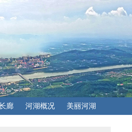
长廊
河湖概况
美丽河湖