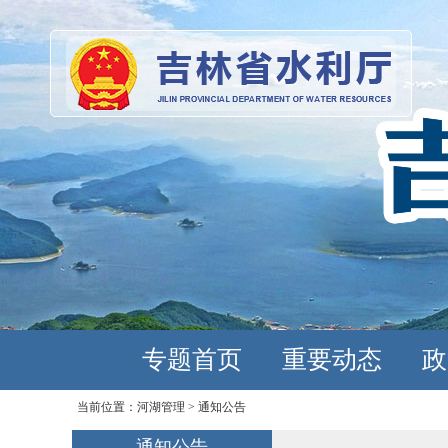
专题首页
重要动态
政
当前位置：
河湖管理
>
通知公告
通知公告