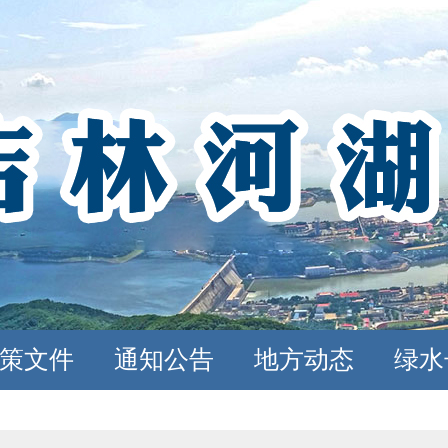
策文件
通知公告
地方动态
绿水