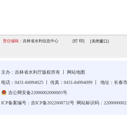
责任编辑：
吉林省水利信息中心
[打 印]
[关闭窗口]
主办：吉林省水利厅版权所有
丨
网站地图
电话：0431-84994025
丨
传真：0431-84994099
丨
地址：长春市卫
吉公网安备22000002000005号
ICP备案编号：
吉ICP备2022008732号
网站标识码：2200000002