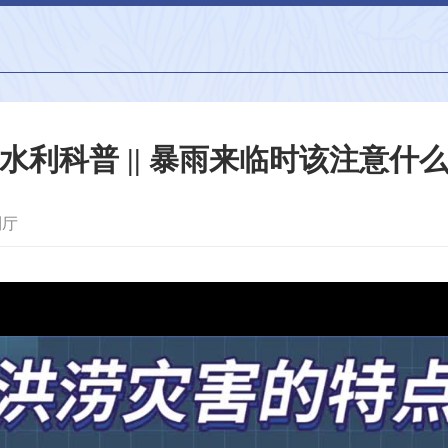
水利科普 || 暴雨来临时该注意什
利厅